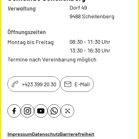
Kontaktadresse
Dorf 49
Verwaltung
9488 Schellenberg
Öffnungszeiten
08:30
-
11:30
Uhr
Montag bis Freitag
13:30
-
16:30
Uhr
Termine nach Vereinbarung möglich
+423 399 20 30
E-Mail
Impressum
Datenschutz
Barrierefreiheit