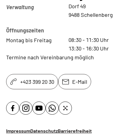
Kontaktadresse
Dorf 49
Verwaltung
9488 Schellenberg
Öffnungszeiten
08:30
-
11:30
Uhr
Montag bis Freitag
13:30
-
16:30
Uhr
Termine nach Vereinbarung möglich
+423 399 20 30
E-Mail
Impressum
Datenschutz
Barrierefreiheit