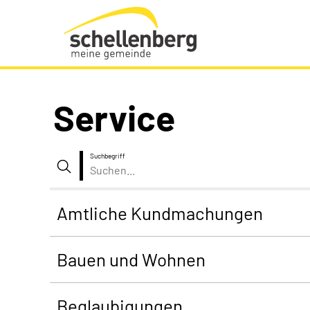
Gemeinde Schellenberg Startseite
Service
Suchbegriff
Suche
Amtliche Kundmachungen
Bauen und Wohnen
Beglaubigungen