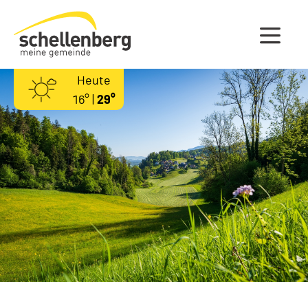
Gemeinde Schellenberg Startseite
Heute
16° |
29°