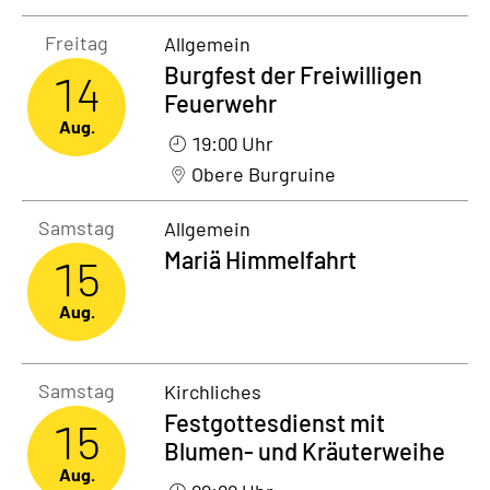
Freitag14. August 2026
Freitag
Allgemein
Burgfest der Freiwilligen
14
Feuerwehr
Aug.
19:00 Uhr
Obere Burgruine
Samstag15. August 2026
Samstag
Allgemein
Mariä Himmelfahrt
15
Aug.
Samstag15. August 2026
Samstag
Kirchliches
Festgottesdienst mit
15
Blumen- und Kräuterweihe
Aug.