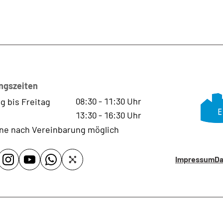
ngszeiten
08:30
-
11:30
Uhr
g bis Freitag
13:30
-
16:30
Uhr
ne nach Vereinbarung möglich
Impressum
Da