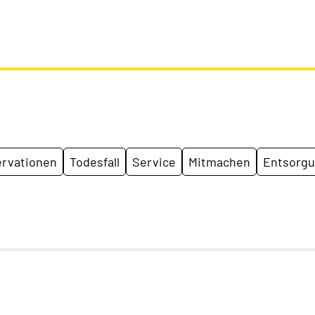
rvationen
Todesfall
Service
Mitmachen
Entsorg