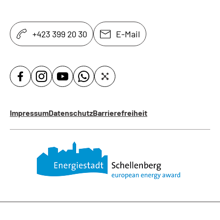
+423 399 20 30
E-Mail
Impressum
Datenschutz
Barrierefreiheit