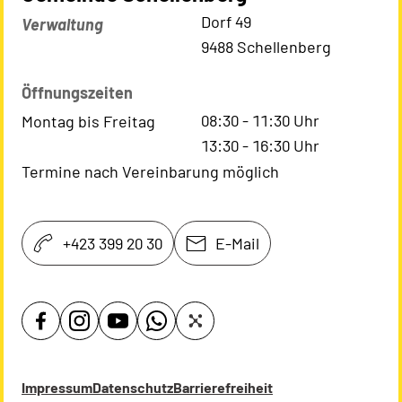
Kontaktadresse
Dorf 49
Verwaltung
9488 Schellenberg
Öffnungszeiten
08:30
-
11:30
Uhr
Montag bis Freitag
13:30
-
16:30
Uhr
Termine nach Vereinbarung möglich
+423 399 20 30
E-Mail
Impressum
Datenschutz
Barrierefreiheit