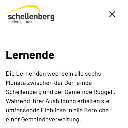
Gemeinde Schellenberg Startseite
Lernende
Die Lernenden wechseln alle sechs
Monate zwischen der Gemeinde
Schellenberg und der Gemeinde Ruggell.
Während ihrer Ausbildung erhalten sie
umfassende Einblicke in alle Bereiche
einer Gemeindeverwaltung.