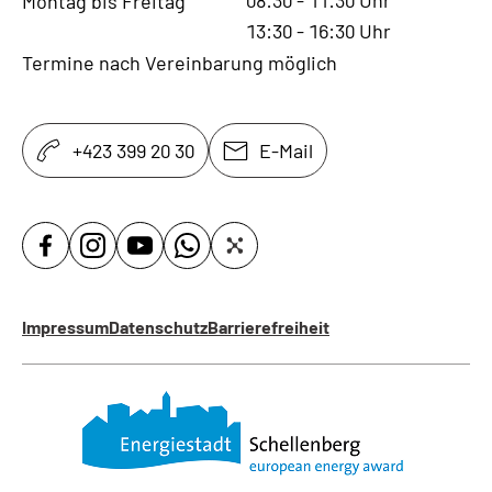
08:30
-
11:30
Uhr
Montag bis Freitag
13:30
-
16:30
Uhr
Termine nach Vereinbarung möglich
+423 399 20 30
E-Mail
Impressum
Datenschutz
Barrierefreiheit