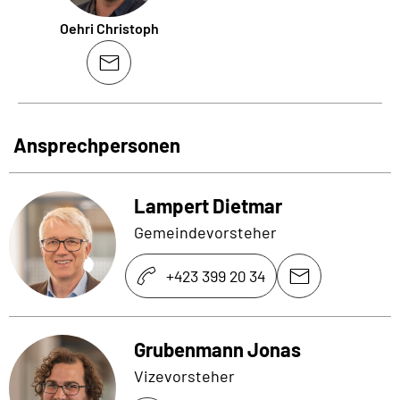
Oehri Christoph
Ansprechpersonen
Lampert Dietmar
Gemeindevorsteher
+423 399 20 34
Grubenmann Jonas
Vizevorsteher