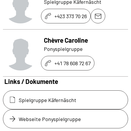
Spielgruppe Käfernäscht
+423 373 70 26
Chèvre Caroline
Ponyspielgruppe
+41 78 608 72 67
Links / Dokumente
Spielgruppe Käfernäscht
Webseite Ponyspielgruppe