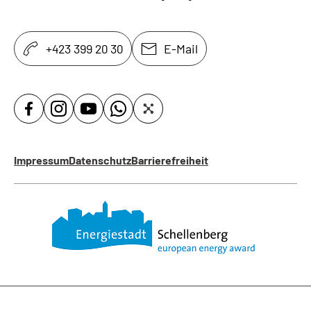
+423 399 20 30
E-Mail
Impressum
Datenschutz
Barrierefreiheit