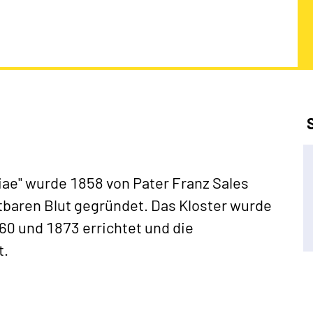
iae" wurde 1858 von Pater Franz Sales
baren Blut gegründet. Das Kloster wurde
0 und 1873 errichtet und die
t.