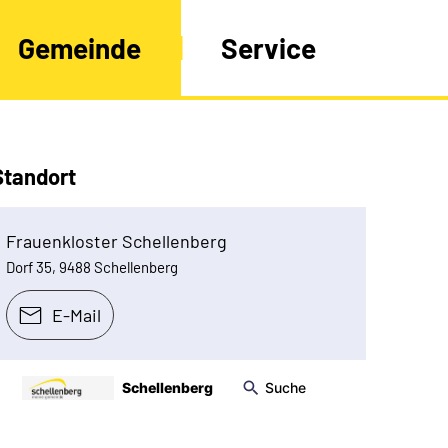
Gemeinde
Service
Standort
Frauenkloster Schellenberg
Dorf 35, 9488 Schellenberg
E-Mail