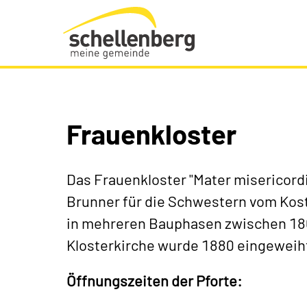
Gemeinde Schellenberg Startseite
Frauenkloster
Das Frauenkloster "Mater misericord
Brunner für die Schwestern vom Kost
in mehreren Bauphasen zwischen 186
Klosterkirche wurde 1880 eingeweih
Öffnungszeiten der Pforte: