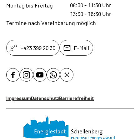
08:30
-
11:30
Uhr
Montag bis Freitag
13:30
-
16:30
Uhr
Termine nach Vereinbarung möglich
+423 399 20 30
E-Mail
Impressum
Datenschutz
Barrierefreiheit