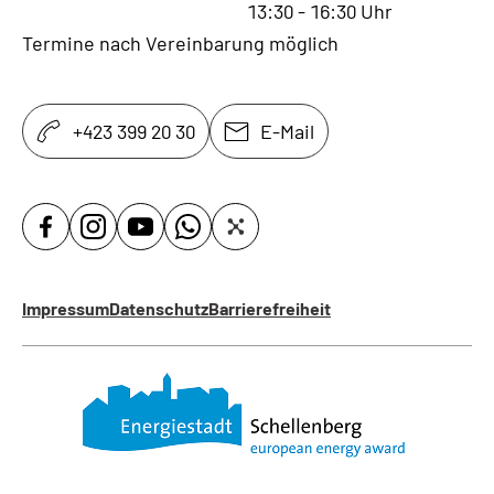
13:30
-
16:30
Uhr
Termine nach Vereinbarung möglich
+423 399 20 30
E-Mail
Impressum
Datenschutz
Barrierefreiheit