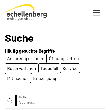
Gemeinde Schellenberg Startseite
Suche
Häufig gesuchte Begriffe
Ansprechpersonen
Öffnungszeiten
Reservationen
Todesfall
Service
Mitmachen
Entsorgung
Suchbegriff
Suche