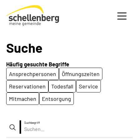
Gemeinde Schellenberg Startseite
Suche
Häufig gesuchte Begriffe
Ansprechpersonen
Öffnungszeiten
Reservationen
Todesfall
Service
Mitmachen
Entsorgung
Suchbegriff
Suche