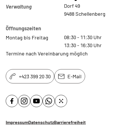
Kontaktadresse
Dorf 49
Verwaltung
9488 Schellenberg
Öffnungszeiten
08:30
-
11:30
Uhr
Montag bis Freitag
13:30
-
16:30
Uhr
Termine nach Vereinbarung möglich
+423 399 20 30
E-Mail
Impressum
Datenschutz
Barrierefreiheit