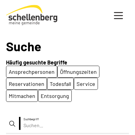
Gemeinde Schellenberg Startseite
Suche
Häufig gesuchte Begriffe
Ansprechpersonen
Öffnungszeiten
Reservationen
Todesfall
Service
Mitmachen
Entsorgung
Suchbegriff
Suche