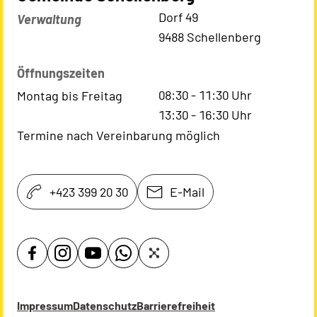
Kontaktadresse
Dorf 49
Verwaltung
9488 Schellenberg
Öffnungszeiten
08:30
-
11:30
Uhr
Montag bis Freitag
13:30
-
16:30
Uhr
Termine nach Vereinbarung möglich
+423 399 20 30
E-Mail
Impressum
Datenschutz
Barrierefreiheit