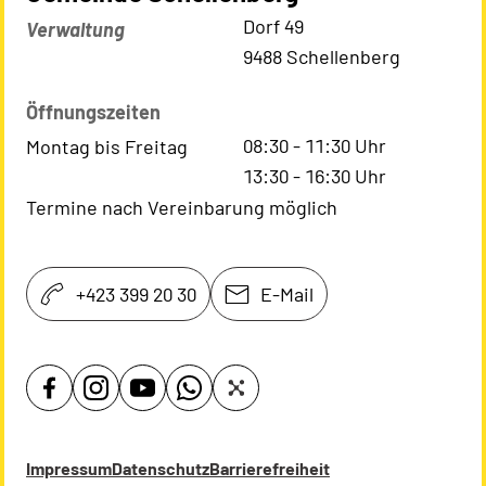
Kontaktadresse
Dorf 49
Verwaltung
9488 Schellenberg
Öffnungszeiten
08:30
-
11:30
Uhr
Montag bis Freitag
13:30
-
16:30
Uhr
Termine nach Vereinbarung möglich
+423 399 20 30
E-Mail
Impressum
Datenschutz
Barrierefreiheit