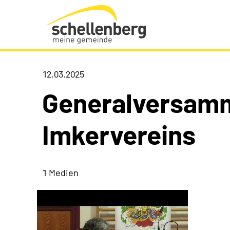
Gemeinde Schellenberg Startseite
12.03.2025
Generalversamm
Imkervereins
1 Medien