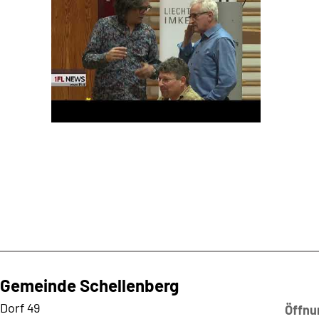
Gemeinde Schellenberg
Kontaktadresse
Dorf 49
Öffnu