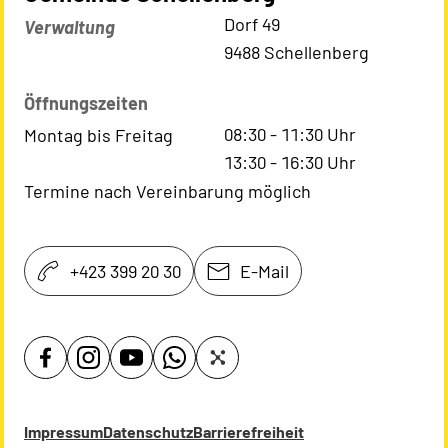
Kontaktadresse
Dorf 49
Verwaltung
9488 Schellenberg
Öffnungszeiten
08:30
-
11:30
Uhr
Montag bis Freitag
13:30
-
16:30
Uhr
Termine nach Vereinbarung möglich
+423 399 20 30
E-Mail
Impressum
Datenschutz
Barrierefreiheit