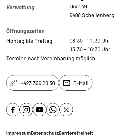
Kontaktadresse
Dorf 49
Verwaltung
9488 Schellenberg
Öffnungszeiten
08:30
-
11:30
Uhr
Montag bis Freitag
13:30
-
16:30
Uhr
Termine nach Vereinbarung möglich
+423 399 20 30
E-Mail
Impressum
Datenschutz
Barrierefreiheit