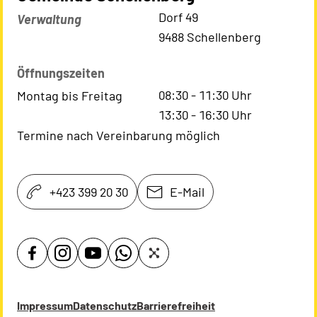
Kontaktadresse
Dorf 49
Verwaltung
9488 Schellenberg
Öffnungszeiten
08:30
-
11:30
Uhr
Montag bis Freitag
13:30
-
16:30
Uhr
Termine nach Vereinbarung möglich
+423 399 20 30
E-Mail
Impressum
Datenschutz
Barrierefreiheit