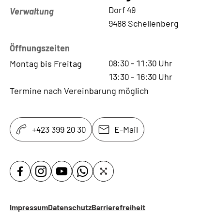
Kontaktadresse
Dorf 49
Verwaltung
9488 Schellenberg
Öffnungszeiten
08:30
-
11:30
Uhr
Montag bis Freitag
13:30
-
16:30
Uhr
Termine nach Vereinbarung möglich
+423 399 20 30
E-Mail
Impressum
Datenschutz
Barrierefreiheit