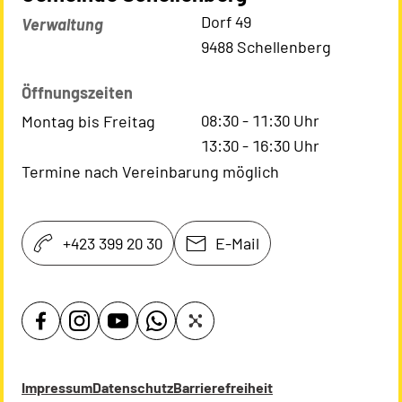
Kontaktadresse
Dorf 49
Verwaltung
9488 Schellenberg
Öffnungszeiten
08:30
-
11:30
Uhr
Montag bis Freitag
13:30
-
16:30
Uhr
Termine nach Vereinbarung möglich
+423 399 20 30
E-Mail
Impressum
Datenschutz
Barrierefreiheit