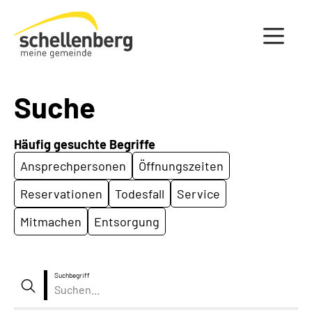
Gemeinde Schellenberg Startseite
Suche
Häufig gesuchte Begriffe
Ansprechpersonen
Öffnungszeiten
Reservationen
Todesfall
Service
Mitmachen
Entsorgung
Suchbegriff
Suche