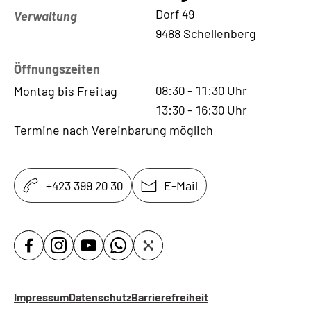
Kontaktadresse
Dorf 49
Verwaltung
9488 Schellenberg
Öffnungszeiten
08:30
-
11:30
Uhr
Montag bis Freitag
13:30
-
16:30
Uhr
Termine nach Vereinbarung möglich
+423 399 20 30
E-Mail
Impressum
Datenschutz
Barrierefreiheit