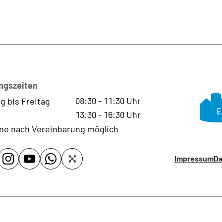
ngszeiten
08:30
-
11:30
Uhr
g bis Freitag
13:30
-
16:30
Uhr
ne nach Vereinbarung möglich
Impressum
Da