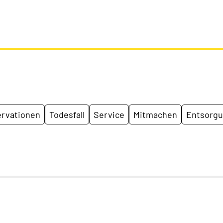
rvationen
Todesfall
Service
Mitmachen
Entsorg