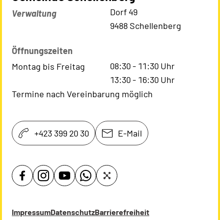
Kontaktadresse
Dorf 49
Verwaltung
9488 Schellenberg
Öffnungszeiten
08:30
-
11:30
Uhr
Montag bis Freitag
13:30
-
16:30
Uhr
Termine nach Vereinbarung möglich
+423 399 20 30
E-Mail
Impressum
Datenschutz
Barrierefreiheit