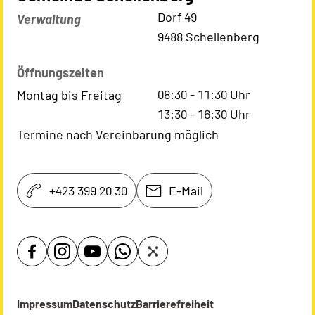
Kontaktadresse
Dorf 49
Verwaltung
9488 Schellenberg
Öffnungszeiten
08:30
-
11:30
Uhr
Montag bis Freitag
13:30
-
16:30
Uhr
Termine nach Vereinbarung möglich
+423 399 20 30
E-Mail
Impressum
Datenschutz
Barrierefreiheit