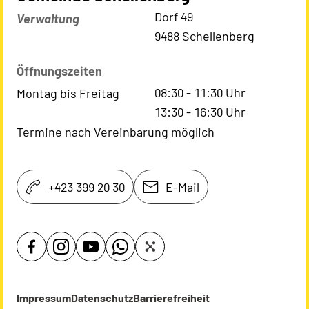
Kontaktadresse
Dorf 49
Verwaltung
9488 Schellenberg
Öffnungszeiten
08:30
-
11:30
Uhr
Montag bis Freitag
13:30
-
16:30
Uhr
Termine nach Vereinbarung möglich
+423 399 20 30
E-Mail
Impressum
Datenschutz
Barrierefreiheit