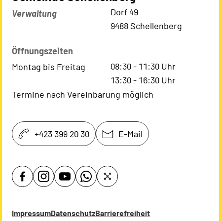
Kontaktadresse
Dorf 49
Verwaltung
9488 Schellenberg
Öffnungszeiten
08:30
-
11:30
Uhr
Montag bis Freitag
13:30
-
16:30
Uhr
Termine nach Vereinbarung möglich
+423 399 20 30
E-Mail
Impressum
Datenschutz
Barrierefreiheit