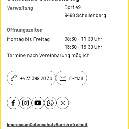
Kontaktadresse
Dorf 49
Verwaltung
9488 Schellenberg
Öffnungszeiten
08:30
-
11:30
Uhr
Montag bis Freitag
13:30
-
16:30
Uhr
Termine nach Vereinbarung möglich
+423 399 20 30
E-Mail
Impressum
Datenschutz
Barrierefreiheit