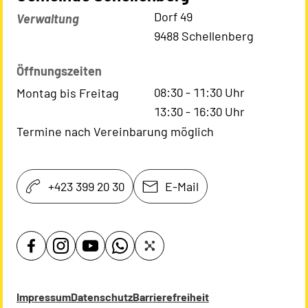
Kontaktadresse
Dorf 49
Verwaltung
9488 Schellenberg
Öffnungszeiten
08:30
-
11:30
Uhr
Montag bis Freitag
13:30
-
16:30
Uhr
Termine nach Vereinbarung möglich
+423 399 20 30
E-Mail
Impressum
Datenschutz
Barrierefreiheit