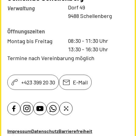
Kontaktadresse
Dorf 49
Verwaltung
9488 Schellenberg
Öffnungszeiten
08:30
-
11:30
Uhr
Montag bis Freitag
13:30
-
16:30
Uhr
Termine nach Vereinbarung möglich
+423 399 20 30
E-Mail
Impressum
Datenschutz
Barrierefreiheit