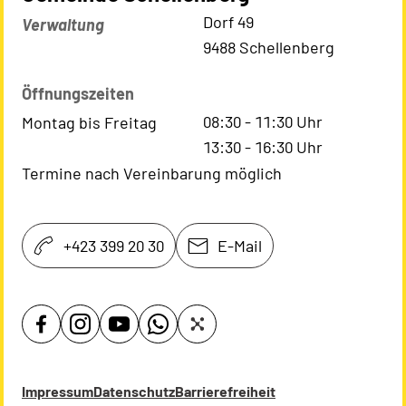
Kontaktadresse
Dorf 49
Verwaltung
9488 Schellenberg
Öffnungszeiten
08:30
-
11:30
Uhr
Montag bis Freitag
13:30
-
16:30
Uhr
Termine nach Vereinbarung möglich
+423 399 20 30
E-Mail
Impressum
Datenschutz
Barrierefreiheit