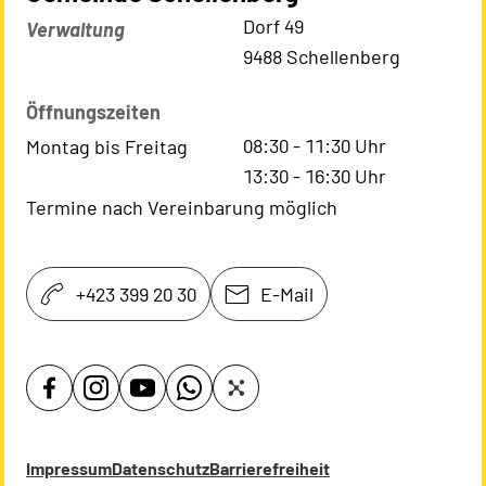
Kontaktadresse
Dorf 49
Verwaltung
9488 Schellenberg
Öffnungszeiten
08:30
-
11:30
Uhr
Montag bis Freitag
13:30
-
16:30
Uhr
Termine nach Vereinbarung möglich
+423 399 20 30
E-Mail
Impressum
Datenschutz
Barrierefreiheit