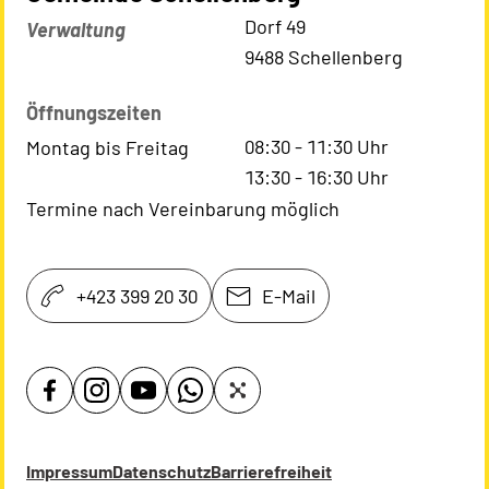
Kontaktadresse
Dorf 49
Verwaltung
9488 Schellenberg
Öffnungszeiten
08:30
-
11:30
Uhr
Montag bis Freitag
13:30
-
16:30
Uhr
Termine nach Vereinbarung möglich
+423 399 20 30
E-Mail
Impressum
Datenschutz
Barrierefreiheit