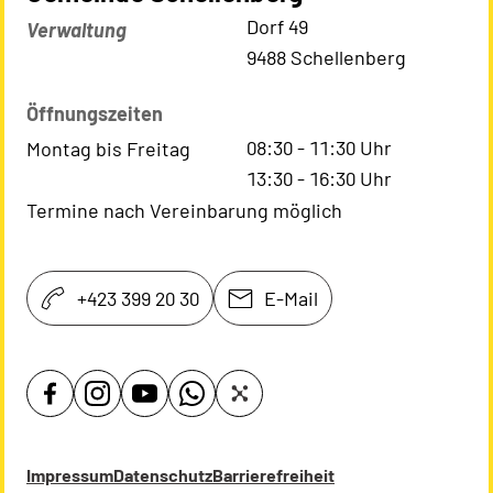
Kontaktadresse
Dorf 49
Verwaltung
9488 Schellenberg
Öffnungszeiten
08:30
-
11:30
Uhr
Montag bis Freitag
13:30
-
16:30
Uhr
Termine nach Vereinbarung möglich
+423 399 20 30
E-Mail
Impressum
Datenschutz
Barrierefreiheit