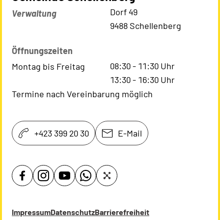
Kontaktadresse
Dorf 49
Verwaltung
9488 Schellenberg
Öffnungszeiten
08:30
-
11:30
Uhr
Montag bis Freitag
13:30
-
16:30
Uhr
Termine nach Vereinbarung möglich
+423 399 20 30
E-Mail
Impressum
Datenschutz
Barrierefreiheit