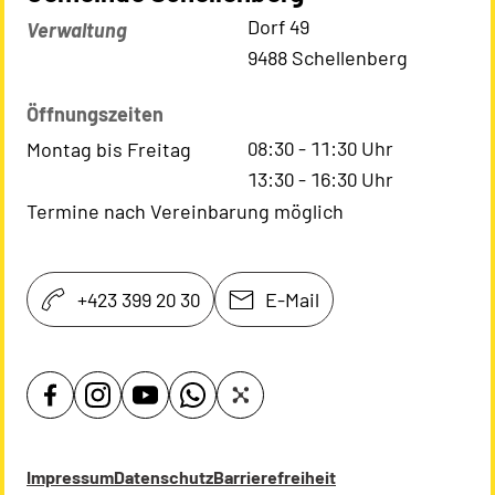
Kontaktadresse
Dorf 49
Verwaltung
9488 Schellenberg
Öffnungszeiten
08:30
-
11:30
Uhr
Montag bis Freitag
13:30
-
16:30
Uhr
Termine nach Vereinbarung möglich
+423 399 20 30
E-Mail
Impressum
Datenschutz
Barrierefreiheit