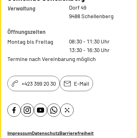
Kontaktadresse
Dorf 49
Verwaltung
9488 Schellenberg
Öffnungszeiten
08:30
-
11:30
Uhr
Montag bis Freitag
13:30
-
16:30
Uhr
Termine nach Vereinbarung möglich
+423 399 20 30
E-Mail
Impressum
Datenschutz
Barrierefreiheit