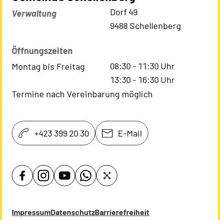
Kontaktadresse
Dorf 49
Verwaltung
9488 Schellenberg
Öffnungszeiten
08:30
-
11:30
Uhr
Montag bis Freitag
13:30
-
16:30
Uhr
Termine nach Vereinbarung möglich
+423 399 20 30
E-Mail
Impressum
Datenschutz
Barrierefreiheit