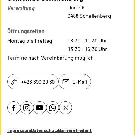
Kontaktadresse
Dorf 49
Verwaltung
9488 Schellenberg
Öffnungszeiten
08:30
-
11:30
Uhr
Montag bis Freitag
13:30
-
16:30
Uhr
Termine nach Vereinbarung möglich
+423 399 20 30
E-Mail
Impressum
Datenschutz
Barrierefreiheit