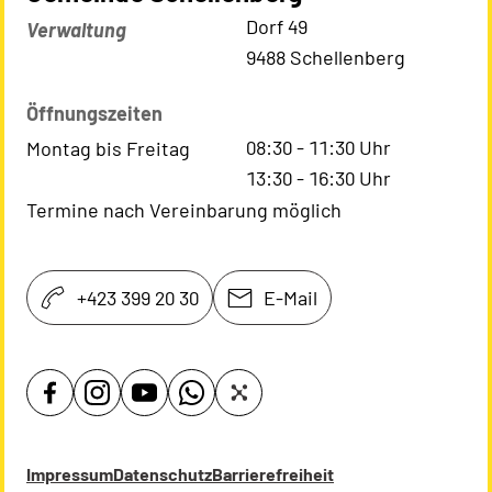
Kontaktadresse
Dorf 49
Verwaltung
9488 Schellenberg
Öffnungszeiten
08:30
-
11:30
Uhr
Montag bis Freitag
13:30
-
16:30
Uhr
Termine nach Vereinbarung möglich
+423 399 20 30
E-Mail
Impressum
Datenschutz
Barrierefreiheit