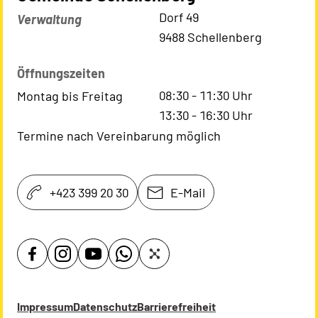
Kontaktadresse
Dorf 49
Verwaltung
9488 Schellenberg
Öffnungszeiten
08:30
-
11:30
Uhr
Montag bis Freitag
13:30
-
16:30
Uhr
Termine nach Vereinbarung möglich
+423 399 20 30
E-Mail
Impressum
Datenschutz
Barrierefreiheit