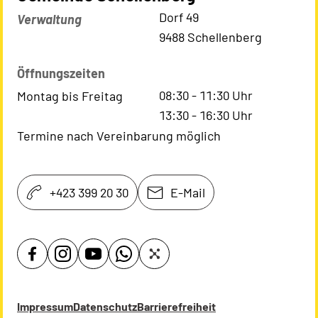
Kontaktadresse
Dorf 49
Verwaltung
9488 Schellenberg
Öffnungszeiten
08:30
-
11:30
Uhr
Montag bis Freitag
13:30
-
16:30
Uhr
Termine nach Vereinbarung möglich
+423 399 20 30
E-Mail
Impressum
Datenschutz
Barrierefreiheit