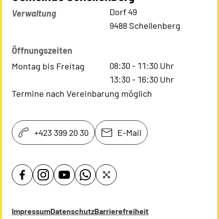
Kontaktadresse
Dorf 49
Verwaltung
9488 Schellenberg
Öffnungszeiten
08:30
-
11:30
Uhr
Montag bis Freitag
13:30
-
16:30
Uhr
Termine nach Vereinbarung möglich
+423 399 20 30
E-Mail
Impressum
Datenschutz
Barrierefreiheit