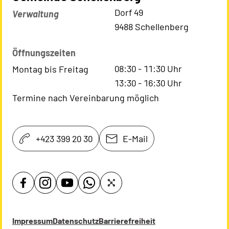
Kontaktadresse
Dorf 49
Verwaltung
9488 Schellenberg
Öffnungszeiten
08:30
-
11:30
Uhr
Montag bis Freitag
13:30
-
16:30
Uhr
Termine nach Vereinbarung möglich
+423 399 20 30
E-Mail
Impressum
Datenschutz
Barrierefreiheit