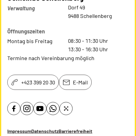
Kontaktadresse
Dorf 49
Verwaltung
9488 Schellenberg
Öffnungszeiten
08:30
-
11:30
Uhr
Montag bis Freitag
13:30
-
16:30
Uhr
Termine nach Vereinbarung möglich
+423 399 20 30
E-Mail
Impressum
Datenschutz
Barrierefreiheit